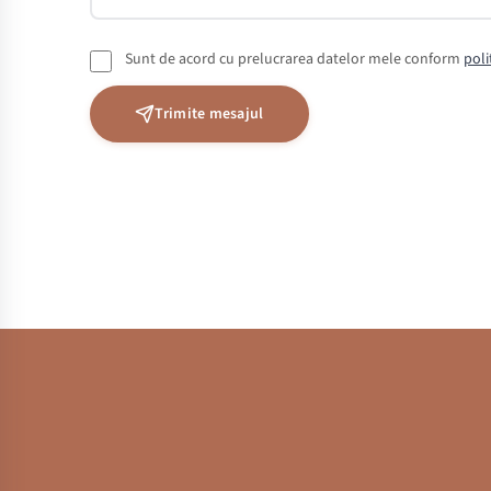
Sunt de acord cu prelucrarea datelor mele conform
poli
Trimite mesajul