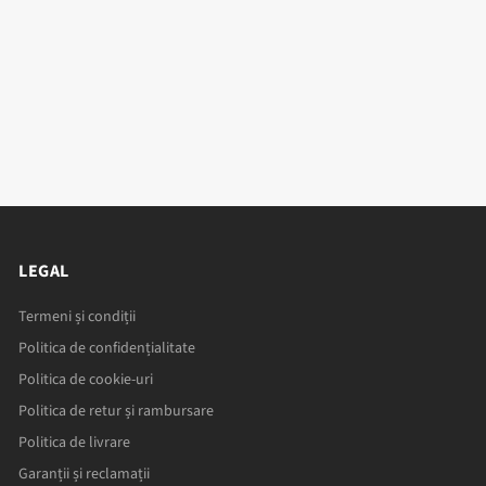
LEGAL
Termeni și condiții
Politica de confidențialitate
Politica de cookie-uri
Politica de retur și rambursare
Politica de livrare
Garanții și reclamații