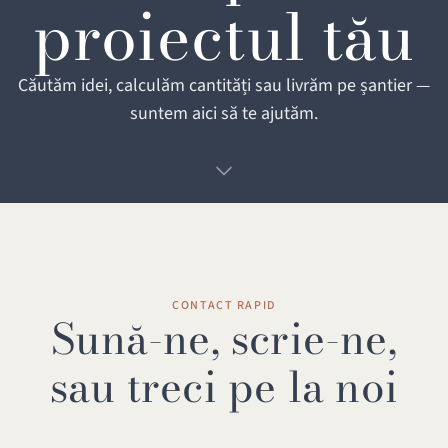
proiectul tău
Căutăm idei, calculăm cantități sau livrăm pe șantier —
suntem aici să te ajutăm.
CONTACT RAPID
Sună-ne, scrie-ne,
sau treci pe la noi