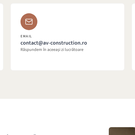
EMAIL
contact@av-construction.ro
Răspundem în aceeași zi lucrătoare