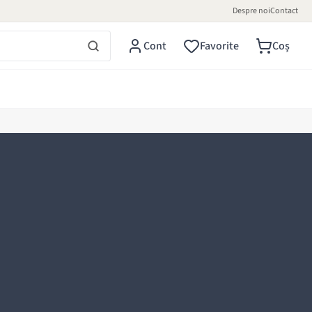
Despre noi
Contact
Cont
Favorite
Coș