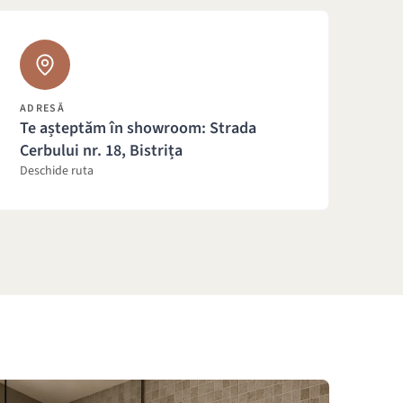
ADRESĂ
Te așteptăm în showroom: Strada
Cerbului nr. 18, Bistrița
Deschide ruta