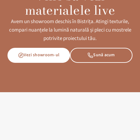
materialele live
Avem un showroom deschis în Bistrița. Atingi texturile,
compari nuanțele la lumină naturală și pleci cu mostrele
potrivite proiectului tău.
Vezi showroom-ul
Sună acum