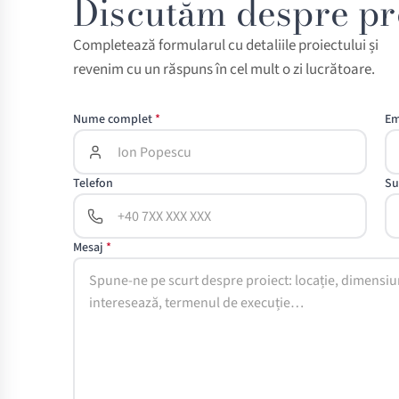
Discutăm despre pro
Completează formularul cu detaliile proiectului și
revenim cu un răspuns în cel mult o zi lucrătoare.
Nume complet
Em
Telefon
Su
Mesaj